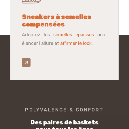
Sneakers à semelles
compensées
Adoptez les
semelles épaisses
pour
élancer l’allure et
affirmer le look
.
POLYVALENCE & CONFORT
Des paires de baskets