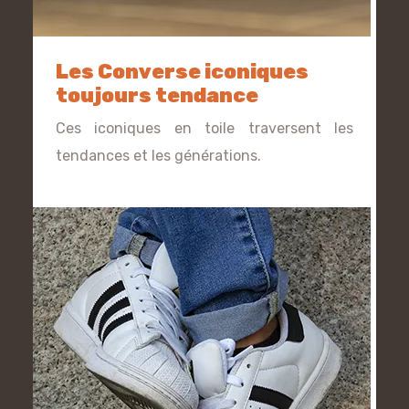
Les Converse iconiques
toujours tendance
Ces iconiques en toile traversent les
tendances et les générations.