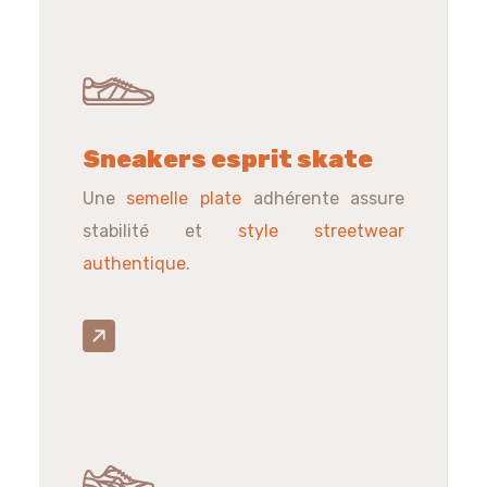
Sneakers esprit skate
Une
semelle plate
adhérente assure
stabilité et
style streetwear
authentique
.