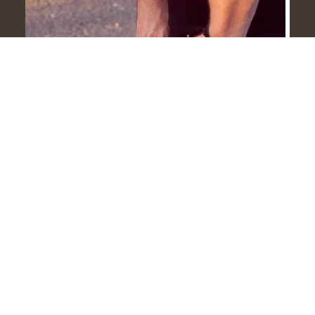
Les Nike Air à coussin d’air