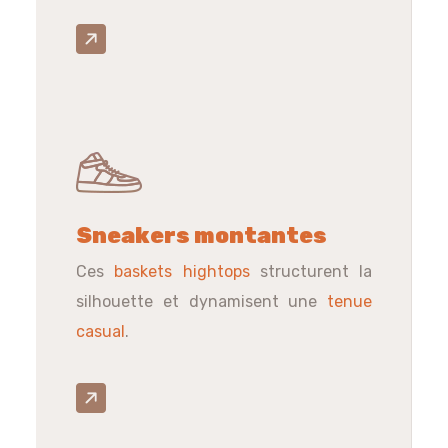
Sneakers montantes
Ces
baskets hightops
structurent la
silhouette et dynamisent une
tenue
casual
.