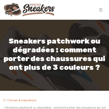
Sneakers patchwork ou
dégradées : comment
porter des chaussures qui
ont plus de 3 couleurs ?
/
Tenues & inspirations
/ Sneakers patchwork ou dégradées : comment porter des chaussures qui ont