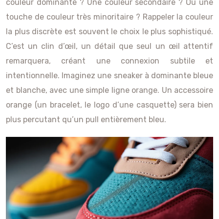
couleur dominante ? Une couleur secondaire ? Ou une
touche de couleur très minoritaire ? Rappeler la couleur
la plus discrète est souvent le choix le plus sophistiqué.
C’est un clin d’œil, un détail que seul un œil attentif
remarquera, créant une connexion subtile et
intentionnelle. Imaginez une sneaker à dominante bleue
et blanche, avec une simple ligne orange. Un accessoire
orange (un bracelet, le logo d’une casquette) sera bien
plus percutant qu’un pull entièrement bleu.