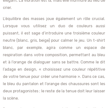
élégant. La vibration est là, mais elle murmure au lieu de
crier.
L’équilibre des masses joue également un rôle crucial.
Lorsque vous utilisez un duo de couleurs aussi
puissant, il est sage d’introduire une troisième couleur
neutre (blanc, gris, beige) pour calmer le jeu. Un t-shirt
blanc, par exemple, agira comme un espace de
respiration dans votre composition, permettant au bleu
et à l’orange de dialoguer sans se battre. Comme le dit
l’adage en design, « choisissez une couleur répétitive
de votre tenue pour créer une harmonie ». Dans ce cas,
le bleu du pantalon et l’orange des chaussures sont les
deux protagonistes ; le reste de la tenue doit leur laisser
la scène.