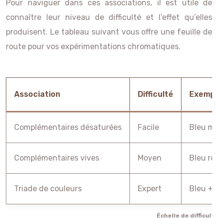
Pour naviguer dans ces associations, il est utile de
connaître leur niveau de difficulté et l’effet qu’elles
produisent. Le tableau suivant vous offre une feuille de
route pour vos expérimentations chromatiques.
Association
Difficulté
Exempl
Complémentaires désaturées
Facile
Bleu ma
Complémentaires vives
Moyen
Bleu ro
Triade de couleurs
Expert
Bleu + 
Échelle de difficult